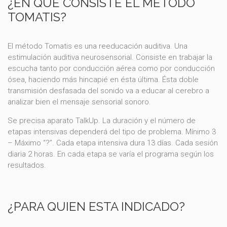
¿EN QUÉ CONSISTE EL MÉTODO
TOMATIS?
El método Tomatis es una reeducación auditiva. Una
estimulación auditiva neurosensorial. Consiste en trabajar la
escucha tanto por conducción aérea como por conducción
ósea, haciendo más hincapié en ésta última. Ésta doble
transmisión desfasada del sonido va a educar al cerebro a
analizar bien el mensaje sensorial sonoro.
Se precisa aparato TalkUp. La duración y el número de
etapas intensivas dependerá del tipo de problema. Mínimo 3
– Máximo “?”. Cada etapa intensiva dura 13 días. Cada sesión
diaria 2 horas. En cada etapa se varía el programa según los
resultados.
¿PARA QUIEN ESTA INDICADO?