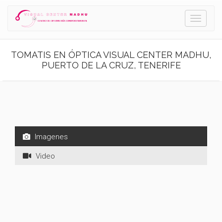
Toggle
navigati
TOMATIS EN ÓPTICA VISUAL CENTER MADHU,
PUERTO DE LA CRUZ, TENERIFE
Imagenes
Video