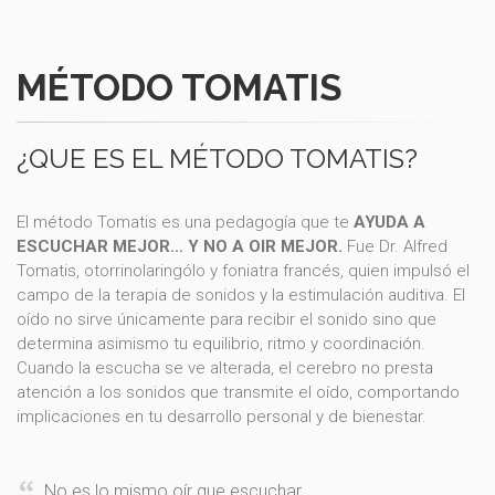
MÉTODO TOMATIS
¿QUE ES EL MÉTODO TOMATIS?
El método Tomatis es una pedagogía que te
AYUDA A
ESCUCHAR MEJOR… Y NO A OIR MEJOR.
Fue Dr. Alfred
Tomatis, otorrinolaringólo y foniatra francés, quien impulsó el
campo de la terapia de sonidos y la estimulación auditiva. El
oído no sirve únicamente para recibir el sonido sino que
determina asimismo tu equilibrio, ritmo y coordinación.
Cuando la escucha se ve alterada, el cerebro no presta
atención a los sonidos que transmite el oído, comportando
implicaciones en tu desarrollo personal y de bienestar.
No es lo mismo oír que escuchar.