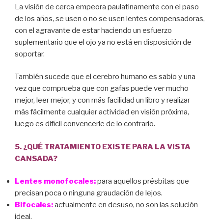
La visión de cerca empeora paulatinamente con el paso
de los años, se usen o no se usen lentes compensadoras,
con el agravante de estar haciendo un esfuerzo
suplementario que el ojo ya no está en disposición de
soportar.
También sucede que el cerebro humano es sabio y una
vez que comprueba que con gafas puede ver mucho
mejor, leer mejor, y con más facilidad un libro y realizar
más fácilmente cualquier actividad en visión próxima,
luego es difícil convencerle de lo contrario.
5. ¿QUÉ TRATAMIENTO EXISTE PARA LA VISTA
CANSADA?
Lentes monofocales:
para aquellos présbitas que
precisan poca o ninguna graudación de lejos.
Bifocales:
actualmente en desuso, no son las solución
ideal.