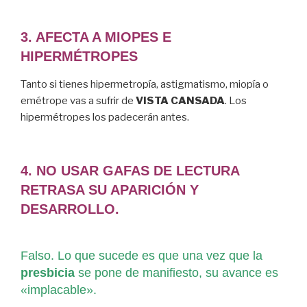
3. AFECTA A MIOPES E
HIPERMÉTROPES
Tanto si tienes hipermetropía, astigmatismo, miopía o
emétrope vas a sufrir de
VISTA CANSADA
. Los
hipermétropes los padecerán antes.
4
. NO USAR GAFAS DE LECTURA
RETRASA SU APARICIÓN Y
DESARROLLO.
Falso. Lo que sucede es que una vez que la
presbicia
se pone de manifiesto, su avance es
«implacable».