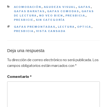
CATEGORÍAS
ACOMODACIÓN
,
AGUDEZA VISUAL
,
GAFAS
,
GAFAS BARATAS
,
GAFAS COMODAS
,
GAFAS
DE LECTURA
,
NO VEO BIEN
,
PRESBICIA
,
PRESBICIE
,
SIN CATEGORÍA
ETIQUETAS
GAFAS PREMONTADAS
,
LECTURA
,
OPTICA
,
PRESBICIA
,
VISTA CANSADA
Deja una respuesta
Tu dirección de correo electrónico no será publicada.
Los
campos obligatorios están marcados con
*
Comentario
*